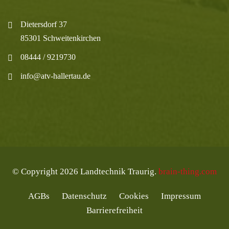
Dietersdorf 37
85301 Schweitenkirchen
08444 / 9219730
info@atv-hallertau.de
© Copyright 2026 Landtechnik Traurig.
brain-thing.com
AGBs
Datenschutz
Cookies
Impressum
Barrierefreiheit