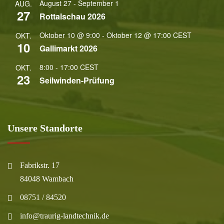
August 27
-
September 1
AUG.
27
Rottalschau 2026
Oktober 10 @ 9:00
-
Oktober 12 @ 17:00
CEST
OKT.
10
Gallimarkt 2026
8:00
-
17:00
CEST
OKT.
23
Seilwinden-Prüfung
Unsere Standorte
Fabrikstr. 17
84048 Wambach
08751 / 84520
info@traurig-landtechnik.de