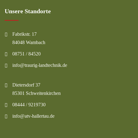
Unsere Standorte
Fabrikstr. 17
84048 Wambach
08751 / 84520
info@traurig-landtechnik.de
Dietersdorf 37
85301 Schweitenkirchen
08444 / 9219730
info@atv-hallertau.de