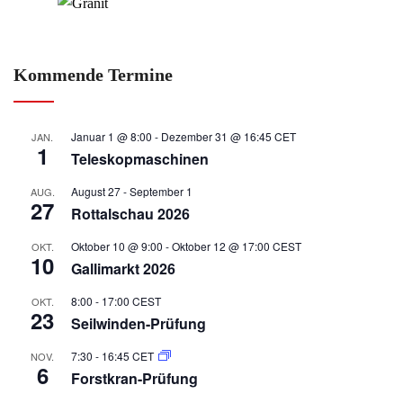
Kommende Termine
Januar 1 @ 8:00
-
Dezember 31 @ 16:45
CET
JAN.
1
Teleskopmaschinen
August 27
-
September 1
AUG.
27
Rottalschau 2026
Oktober 10 @ 9:00
-
Oktober 12 @ 17:00
CEST
OKT.
10
Gallimarkt 2026
8:00
-
17:00
CEST
OKT.
23
Seilwinden-Prüfung
7:30
-
16:45
CET
NOV.
6
Forstkran-Prüfung