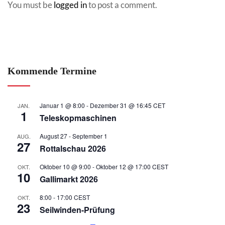
You must be
logged in
to post a comment.
Kommende Termine
Januar 1 @ 8:00
-
Dezember 31 @ 16:45
CET
JAN.
1
Teleskopmaschinen
August 27
-
September 1
AUG.
27
Rottalschau 2026
Oktober 10 @ 9:00
-
Oktober 12 @ 17:00
CEST
OKT.
10
Gallimarkt 2026
8:00
-
17:00
CEST
OKT.
23
Seilwinden-Prüfung