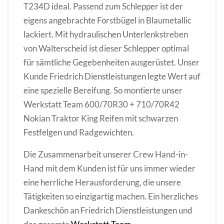
T234D ideal. Passend zum Schlepper ist der
eigens angebrachte Forstbügel in Blaumetallic
lackiert. Mit hydraulischen Unterlenkstreben
von Walterscheid ist dieser Schlepper optimal
für sämtliche Gegebenheiten ausgerüstet. Unser
Kunde Friedrich Dienstleistungen legte Wert auf
eine spezielle Bereifung. So montierte unser
Werkstatt Team 600/70R30 + 710/70R42
Nokian Traktor King Reifen mit schwarzen
Festfelgen und Radgewichten.
Die Zusammenarbeit unserer Crew Hand-in-
Hand mit dem Kunden ist für uns immer wieder
eine herrliche Herausforderung, die unsere
Tätigkeiten so einzigartig machen. Ein herzliches
Dankeschön an Friedrich Dienstleistungen und