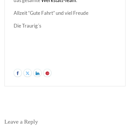
das gesamte
Werkstatt-Team
.
Allzeit “Gute Fahrt” und viel Freude
Die Traurig´s
Leave a Reply