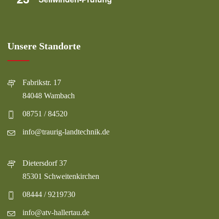
Unsere Standorte
Fabrikstr. 17
84048 Wambach
08751 / 84520
info@traurig-landtechnik.de
Dietersdorf 37
85301 Schweitenkirchen
08444 / 9219730
info@atv-hallertau.de