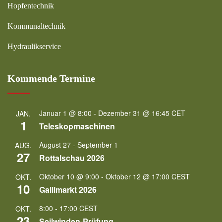
Hopfentechnik
Kommunaltechnik
Hydraulikservice
Kommende Termine
Januar 1 @ 8:00
-
Dezember 31 @ 16:45
CET
JAN.
1
Teleskopmaschinen
August 27
-
September 1
AUG.
27
Rottalschau 2026
Oktober 10 @ 9:00
-
Oktober 12 @ 17:00
CEST
OKT.
10
Gallimarkt 2026
8:00
-
17:00
CEST
OKT.
23
Seilwinden-Prüfung