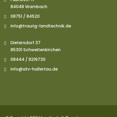
84048 Wambach
08751 / 84520
info@traurig-landtechnik.de
Dietersdorf 37
85301 Schweitenkirchen
08444 / 9219730
info@atv-hallertau.de