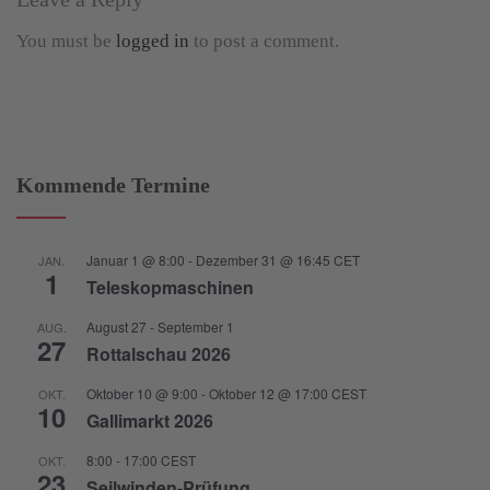
You must be
logged in
to post a comment.
Kommende Termine
Januar 1 @ 8:00
-
Dezember 31 @ 16:45
CET
JAN.
1
Teleskopmaschinen
August 27
-
September 1
AUG.
27
Rottalschau 2026
Oktober 10 @ 9:00
-
Oktober 12 @ 17:00
CEST
OKT.
10
Gallimarkt 2026
8:00
-
17:00
CEST
OKT.
23
Seilwinden-Prüfung