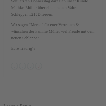
Seit letzten Donnerstag darf sich unser Kunde
Mathias Müller über einen neuen Valtra
Schlepper T215D freuen.
Wir sagen “Merce” für euer Vertrauen &
wünschen der Familie Müller viel Freude mit dem
neuen Schlepper.
Eure Traurig´s
Leave a Reply